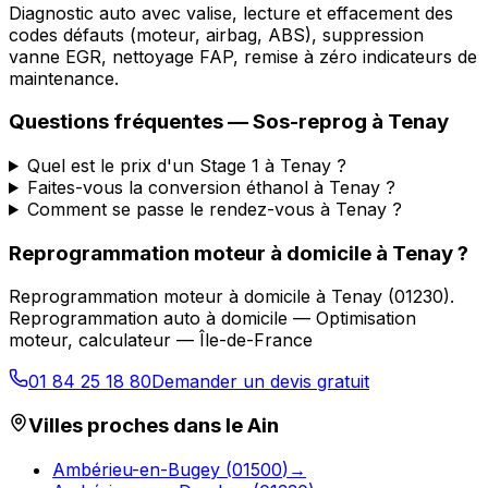
Diagnostic auto avec valise, lecture et effacement des
codes défauts (moteur, airbag, ABS), suppression
vanne EGR, nettoyage FAP, remise à zéro indicateurs de
maintenance.
Questions fréquentes —
Sos-reprog
à
Tenay
Quel est le prix d'un Stage 1 à Tenay ?
Faites-vous la conversion éthanol à Tenay ?
Comment se passe le rendez-vous à Tenay ?
Reprogrammation moteur à domicile
à
Tenay
?
Reprogrammation moteur à domicile
à
Tenay
(
01230
).
Reprogrammation auto à domicile — Optimisation
moteur, calculateur — Île-de-France
01 84 25 18 80
Demander un devis gratuit
Villes proches dans le
Ain
Ambérieu-en-Bugey
(
01500
)
→