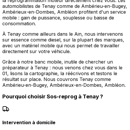
la reprogrammation moteur directement chez vous. Les
automobilistes de Tenay comme de Ambérieu-en-Bugey,
Ambérieux-en-Dombes, Ambléon profitent d'un service
mobile : gain de puissance, souplesse ou baisse de
consommation.
À Tenay comme ailleurs dans le Ain, nous intervenons
sur essence comme diesel, sur la plupart des marques,
avec un matériel mobile qui nous permet de travailler
directement sur votre véhicule.
Grâce à notre banc mobile, inutile de chercher un
préparateur à Tenay : nous venons chez vous dans le
01, lisons la cartographie, la réécrivons et testons le
résultat sur place. Nous couvrons Tenay comme
Ambérieu-en-Bugey, Ambérieux-en-Dombes, Ambléon.
Pourquoi choisir
Sos-reprog
à
Tenay
?
Intervention à domicile