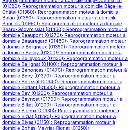
Reprogrammation moteur à domicile
Bâgé-Dommartin
(
01380
)
›
Reprogrammation moteur à domicile
Bâgé-le-
Châtel
(
01380
)
›
Reprogrammation moteur à domicile
Balan
(
01360
)
›
Reprogrammation moteur à domicile
Baneins
(
01990
)
›
Reprogrammation moteur à domicile
Béard-Géovreissiat
(
01460
)
›
Reprogrammation moteur à
domicile
Beaupont
(
01270
)
›
Reprogrammation moteur à
domicile
Beauregard
(
01480
)
›
Reprogrammation moteur
à domicile
Béligneux
(
01360
)
›
Reprogrammation moteur
à domicile
Belley
(
01300
)
›
Reprogrammation moteur à
domicile
Belleydoux
(
01130
)
›
Reprogrammation moteur à
domicile
Bellignat
(
01100
)
›
Reprogrammation moteur à
domicile
Bénonces
(
01470
)
›
Reprogrammation moteur à
domicile
Bény
(
01370
)
›
Reprogrammation moteur à
domicile
Béréziat
(
01340
)
›
Reprogrammation moteur à
domicile
Bettant
(
01500
)
›
Reprogrammation moteur à
domicile
Bey
(
01290
)
›
Reprogrammation moteur à
domicile
Beynost
(
01700
)
›
Reprogrammation moteur à
domicile
Billiat
(
01200
)
›
Reprogrammation moteur à
domicile
Birieux
(
01330
)
›
Reprogrammation moteur à
domicile
Biziat
(
01290
)
›
Reprogrammation moteur à
domicile
Blyes
(
01150
)
›
Reprogrammation moteur à
domicile
Bohas-Meyriat-Rignat
(
01250
)
›