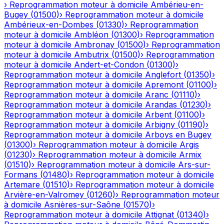
›
Reprogrammation moteur à domicile
Ambérieu-en-
Bugey
(
01500
)
›
Reprogrammation moteur à domicile
Ambérieux-en-Dombes
(
01330
)
›
Reprogrammation
moteur à domicile
Ambléon
(
01300
)
›
Reprogrammation
moteur à domicile
Ambronay
(
01500
)
›
Reprogrammation
moteur à domicile
Ambutrix
(
01500
)
›
Reprogrammation
moteur à domicile
Andert-et-Condon
(
01300
)
›
Reprogrammation moteur à domicile
Anglefort
(
01350
)
›
Reprogrammation moteur à domicile
Apremont
(
01100
)
›
Reprogrammation moteur à domicile
Aranc
(
01110
)
›
Reprogrammation moteur à domicile
Arandas
(
01230
)
›
Reprogrammation moteur à domicile
Arbent
(
01100
)
›
Reprogrammation moteur à domicile
Arbigny
(
01190
)
›
Reprogrammation moteur à domicile
Arboys en Bugey
(
01300
)
›
Reprogrammation moteur à domicile
Argis
(
01230
)
›
Reprogrammation moteur à domicile
Armix
(
01510
)
›
Reprogrammation moteur à domicile
Ars-sur-
Formans
(
01480
)
›
Reprogrammation moteur à domicile
Artemare
(
01510
)
›
Reprogrammation moteur à domicile
Arvière-en-Valromey
(
01260
)
›
Reprogrammation moteur
à domicile
Asnières-sur-Saône
(
01570
)
›
Reprogrammation moteur à domicile
Attignat
(
01340
)
›