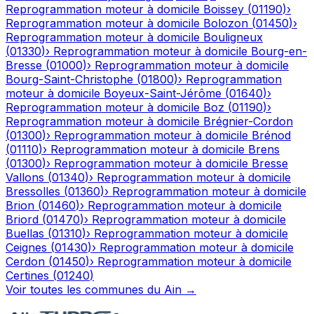
Reprogrammation moteur à domicile
Boissey
(
01190
)
›
Reprogrammation moteur à domicile
Bolozon
(
01450
)
›
Reprogrammation moteur à domicile
Bouligneux
(
01330
)
›
Reprogrammation moteur à domicile
Bourg-en-
Bresse
(
01000
)
›
Reprogrammation moteur à domicile
Bourg-Saint-Christophe
(
01800
)
›
Reprogrammation
moteur à domicile
Boyeux-Saint-Jérôme
(
01640
)
›
Reprogrammation moteur à domicile
Boz
(
01190
)
›
Reprogrammation moteur à domicile
Brégnier-Cordon
(
01300
)
›
Reprogrammation moteur à domicile
Brénod
(
01110
)
›
Reprogrammation moteur à domicile
Brens
(
01300
)
›
Reprogrammation moteur à domicile
Bresse
Vallons
(
01340
)
›
Reprogrammation moteur à domicile
Bressolles
(
01360
)
›
Reprogrammation moteur à domicile
Brion
(
01460
)
›
Reprogrammation moteur à domicile
Briord
(
01470
)
›
Reprogrammation moteur à domicile
Buellas
(
01310
)
›
Reprogrammation moteur à domicile
Ceignes
(
01430
)
›
Reprogrammation moteur à domicile
Cerdon
(
01450
)
›
Reprogrammation moteur à domicile
Certines
(
01240
)
Voir toutes les communes du
Ain
→