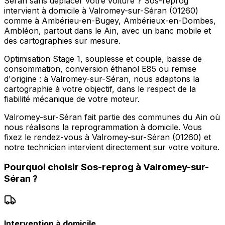
Séran sans déplacer votre voiture ? Sos-reprog
intervient à domicile à Valromey-sur-Séran (01260)
comme à Ambérieu-en-Bugey, Ambérieux-en-Dombes,
Ambléon, partout dans le Ain, avec un banc mobile et
des cartographies sur mesure.
Optimisation Stage 1, souplesse et couple, baisse de
consommation, conversion éthanol E85 ou remise
d'origine : à Valromey-sur-Séran, nous adaptons la
cartographie à votre objectif, dans le respect de la
fiabilité mécanique de votre moteur.
Valromey-sur-Séran fait partie des communes du Ain où
nous réalisons la reprogrammation à domicile. Vous
fixez le rendez-vous à Valromey-sur-Séran (01260) et
notre technicien intervient directement sur votre voiture.
Pourquoi choisir
Sos-reprog
à
Valromey-sur-
Séran
?
Intervention à domicile