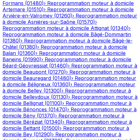
Formans
(
01480
)
›
Reprogrammation moteur à domicile
Artemare
(
01510
)
›
Reprogrammation moteur à domicile
Arvière-en-Valromey
(
01260
)
›
Reprogrammation moteur
à domicile
Asnières-sur-Saône
(
01570
)
›
Reprogrammation moteur à domicile
Attignat
(
01340
)
›
Reprogrammation moteur à domicile
Bâgé-Dommartin
(
01380
)
›
Reprogrammation moteur à domicile
Bâgé-le-
Châtel
(
01380
)
›
Reprogrammation moteur à domicile
Balan
(
01360
)
›
Reprogrammation moteur à domicile
Baneins
(
01990
)
›
Reprogrammation moteur à domicile
Béard-Géovreissiat
(
01460
)
›
Reprogrammation moteur à
domicile
Beaupont
(
01270
)
›
Reprogrammation moteur à
domicile
Beauregard
(
01480
)
›
Reprogrammation moteur
à domicile
Béligneux
(
01360
)
›
Reprogrammation moteur
à domicile
Belley
(
01300
)
›
Reprogrammation moteur à
domicile
Belleydoux
(
01130
)
›
Reprogrammation moteur à
domicile
Bellignat
(
01100
)
›
Reprogrammation moteur à
domicile
Bénonces
(
01470
)
›
Reprogrammation moteur à
domicile
Bény
(
01370
)
›
Reprogrammation moteur à
domicile
Béréziat
(
01340
)
›
Reprogrammation moteur à
domicile
Bettant
(
01500
)
›
Reprogrammation moteur à
domicile
Bey
(
01290
)
›
Reprogrammation moteur à