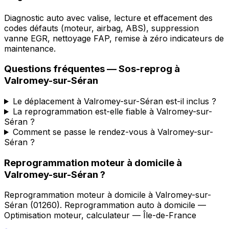
Diagnostic auto avec valise, lecture et effacement des
codes défauts (moteur, airbag, ABS), suppression
vanne EGR, nettoyage FAP, remise à zéro indicateurs de
maintenance.
Questions fréquentes —
Sos-reprog
à
Valromey-sur-Séran
Le déplacement à Valromey-sur-Séran est-il inclus ?
La reprogrammation est-elle fiable à Valromey-sur-
Séran ?
Comment se passe le rendez-vous à Valromey-sur-
Séran ?
Reprogrammation moteur à domicile
à
Valromey-sur-Séran
?
Reprogrammation moteur à domicile
à
Valromey-sur-
Séran
(
01260
).
Reprogrammation auto à domicile —
Optimisation moteur, calculateur — Île-de-France