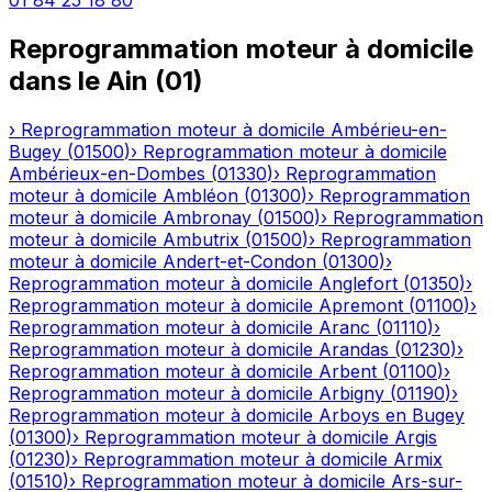
01 84 25 18 80
Reprogrammation moteur à domicile
dans le
Ain
(
01
)
›
Reprogrammation moteur à domicile
Ambérieu-en-
Bugey
(
01500
)
›
Reprogrammation moteur à domicile
Ambérieux-en-Dombes
(
01330
)
›
Reprogrammation
moteur à domicile
Ambléon
(
01300
)
›
Reprogrammation
moteur à domicile
Ambronay
(
01500
)
›
Reprogrammation
moteur à domicile
Ambutrix
(
01500
)
›
Reprogrammation
moteur à domicile
Andert-et-Condon
(
01300
)
›
Reprogrammation moteur à domicile
Anglefort
(
01350
)
›
Reprogrammation moteur à domicile
Apremont
(
01100
)
›
Reprogrammation moteur à domicile
Aranc
(
01110
)
›
Reprogrammation moteur à domicile
Arandas
(
01230
)
›
Reprogrammation moteur à domicile
Arbent
(
01100
)
›
Reprogrammation moteur à domicile
Arbigny
(
01190
)
›
Reprogrammation moteur à domicile
Arboys en Bugey
(
01300
)
›
Reprogrammation moteur à domicile
Argis
(
01230
)
›
Reprogrammation moteur à domicile
Armix
(
01510
)
›
Reprogrammation moteur à domicile
Ars-sur-