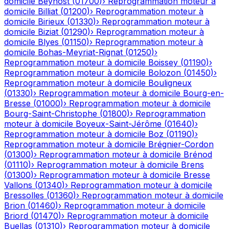
domicile
Beynost
(
01700
)
›
Reprogrammation moteur à
domicile
Billiat
(
01200
)
›
Reprogrammation moteur à
domicile
Birieux
(
01330
)
›
Reprogrammation moteur à
domicile
Biziat
(
01290
)
›
Reprogrammation moteur à
domicile
Blyes
(
01150
)
›
Reprogrammation moteur à
domicile
Bohas-Meyriat-Rignat
(
01250
)
›
Reprogrammation moteur à domicile
Boissey
(
01190
)
›
Reprogrammation moteur à domicile
Bolozon
(
01450
)
›
Reprogrammation moteur à domicile
Bouligneux
(
01330
)
›
Reprogrammation moteur à domicile
Bourg-en-
Bresse
(
01000
)
›
Reprogrammation moteur à domicile
Bourg-Saint-Christophe
(
01800
)
›
Reprogrammation
moteur à domicile
Boyeux-Saint-Jérôme
(
01640
)
›
Reprogrammation moteur à domicile
Boz
(
01190
)
›
Reprogrammation moteur à domicile
Brégnier-Cordon
(
01300
)
›
Reprogrammation moteur à domicile
Brénod
(
01110
)
›
Reprogrammation moteur à domicile
Brens
(
01300
)
›
Reprogrammation moteur à domicile
Bresse
Vallons
(
01340
)
›
Reprogrammation moteur à domicile
Bressolles
(
01360
)
›
Reprogrammation moteur à domicile
Brion
(
01460
)
›
Reprogrammation moteur à domicile
Briord
(
01470
)
›
Reprogrammation moteur à domicile
Buellas
(
01310
)
›
Reprogrammation moteur à domicile